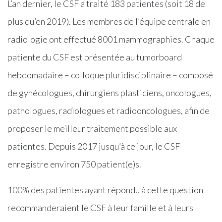
L’an dernier, le CSF a traité 183 patientes (soit 18 de
plus qu’en 2019). Les membres de l’équipe centrale en
radiologie ont effectué 8001 mammographies. Chaque
patiente du CSF est présentée au tumorboard
hebdomadaire – colloque pluridisciplinaire – composé
de gynécologues, chirurgiens plasticiens, oncologues,
pathologues, radiologues et radiooncologues, afin de
proposer le meilleur traitement possible aux
patientes. Depuis 2017 jusqu’à ce jour, le CSF
enregistre environ 750 patient(e)s.
100% des patientes ayant répondu à cette question
recommanderaient le CSF à leur famille et à leurs