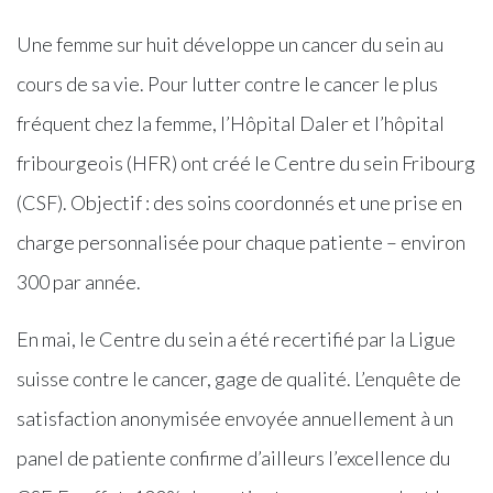
Une femme sur huit développe un cancer du sein au
cours de sa vie. Pour lutter contre le cancer le plus
fréquent chez la femme, l’Hôpital Daler et l’hôpital
fribourgeois (HFR) ont créé le Centre du sein Fribourg
(CSF). Objectif : des soins coordonnés et une prise en
charge personnalisée pour chaque patiente – environ
300 par année.
En mai, le Centre du sein a été recertifié par la Ligue
suisse contre le cancer, gage de qualité. L’enquête de
satisfaction anonymisée envoyée annuellement à un
panel de patiente confirme d’ailleurs l’excellence du