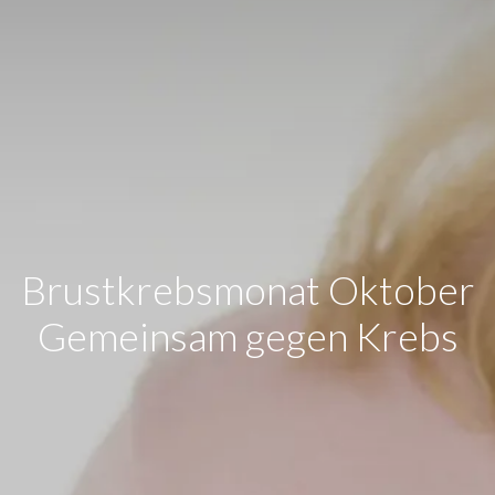
Brustkrebsmonat Oktober
Gemeinsam gegen Krebs