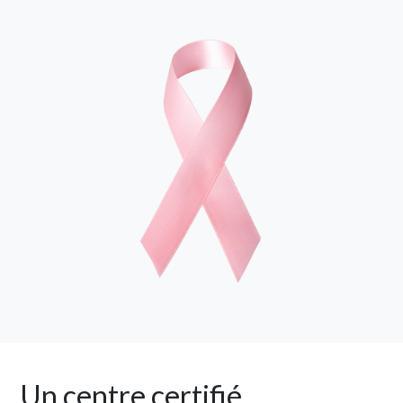
Un centre certifié,