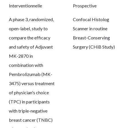
Interventionnelle
Prospective
A phase 3, randomized,
Confocal Histolog
open-label, study to
Scanner in routine
compare the efficacy
Breast-Conserving
and safety of Adjuvant
Surgery (CHiB Study)
MK-2870 in
combination with
Pembrolizumab (MK-
3475) versus treatment
of physician's choice
(TPC) in participants
with triple-negative
breast cancer (TNBC)