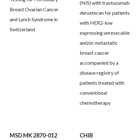
(NIS) with trastuzumab
Breast Ovarian Cancer
deruxtecan for patients
and Lynch Syndrome in
with HER2-low
Switzerland
expressing unresecable
and/or metastatic
breast cancer
accompanied by a
disease registry of
patients treated with
conventional
chemotherapy
MSD MK 2870-012
CHIB