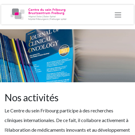
Se rendre au contenu
Nos activités
Le Centre du sein Fribourg participe à des recherches
cliniques internationales. De ce fait, il collabore activement à
l’élaboration de médicaments innovants et au développement